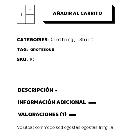
Crocodile t-shirt quantity
AÑADIR AL CARRITO
CATEGORIES:
Clothing
,
Shirt
TAG:
GROTESQUE
SKU:
10
DESCRIPCIÓN
INFORMACIÓN ADICIONAL
VALORACIONES (1)
Volutpat commodo sed egestas egestas fringilla