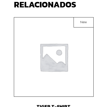
RELACIONADOS
New
TIGER T-SHIRT