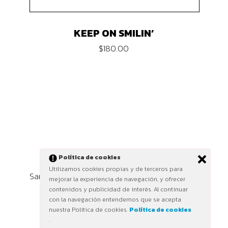
KEEP ON SMILIN’
$
180.00
Política de cookies
Utilizamos cookies propias y de terceros para
Sanz i Vila 2025 ©
mejorar la experiencia de navegación, y ofrecer
contenidos y publicidad de interés. Al continuar
con la navegación entendemos que se acepta
nuestra Política de cookies.
Política de cookies
.