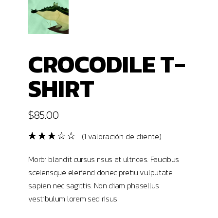
CROCODILE T-
SHIRT
$
85.00
(
1
valoración de cliente)
Morbi blandit cursus risus at ultrices. Faucibus
scelerisque eleifend donec pretiu vulputate
sapien nec sagittis. Non diam phasellus
vestibulum lorem sed risus