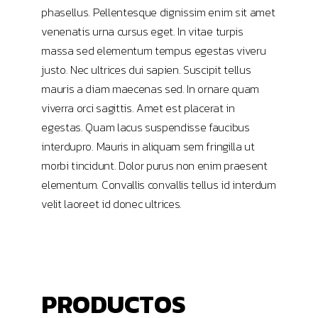
phasellus. Pellentesque dignissim enim sit amet
venenatis urna cursus eget. In vitae turpis
massa sed elementum tempus egestas viveru
justo. Nec ultrices dui sapien. Suscipit tellus
mauris a diam maecenas sed. In ornare quam
viverra orci sagittis. Amet est placerat in
egestas. Quam lacus suspendisse faucibus
interdupro. Mauris in aliquam sem fringilla ut
morbi tincidunt. Dolor purus non enim praesent
elementum. Convallis convallis tellus id interdum
velit laoreet id donec ultrices.
PRODUCTOS